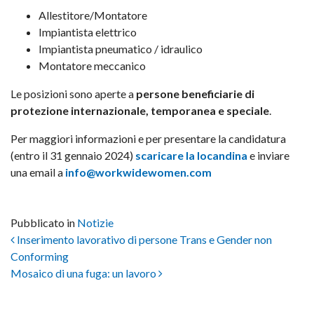
Allestitore/Montatore
Impiantista elettrico
Impiantista pneumatico / idraulico
Montatore meccanico
Le posizioni sono aperte a
persone beneficiarie di
protezione internazionale, temporanea e speciale
.
Per maggiori informazioni e per presentare la candidatura
(entro il 31 gennaio 2024)
scaricare la locandina
e inviare
una email a
info@workwidewomen.com
Pubblicato in
Notizie
Navigazione articoli
Inserimento lavorativo di persone Trans e Gender non
Conforming
Mosaico di una fuga: un lavoro