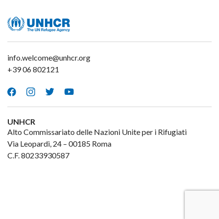
info.welcome@unhcr.org
+39 06 802121
Facebook
Instagram
Twitter
Youtube
UNHCR
Alto Commissariato delle Nazioni Unite per i Rifugiati
Via Leopardi, 24 – 00185 Roma
C.F. 80233930587